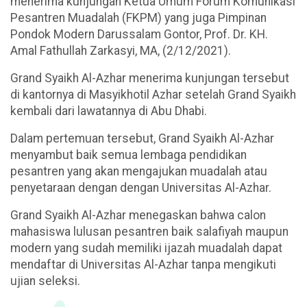
menerima kunjungan Ketua Umum Forum Komunikasi
Pesantren Muadalah (FKPM) yang juga Pimpinan
Pondok Modern Darussalam Gontor, Prof. Dr. KH.
Amal Fathullah Zarkasyi, MA, (2/12/2021).
Grand Syaikh Al-Azhar menerima kunjungan tersebut
di kantornya di Masyikhotil Azhar setelah Grand Syaikh
kembali dari lawatannya di Abu Dhabi.
Dalam pertemuan tersebut, Grand Syaikh Al-Azhar
menyambut baik semua lembaga pendidikan
pesantren yang akan mengajukan muadalah atau
penyetaraan dengan dengan Universitas Al-Azhar.
Grand Syaikh Al-Azhar menegaskan bahwa calon
mahasiswa lulusan pesantren baik salafiyah maupun
modern yang sudah memiliki ijazah muadalah dapat
mendaftar di Universitas Al-Azhar tanpa mengikuti
ujian seleksi.