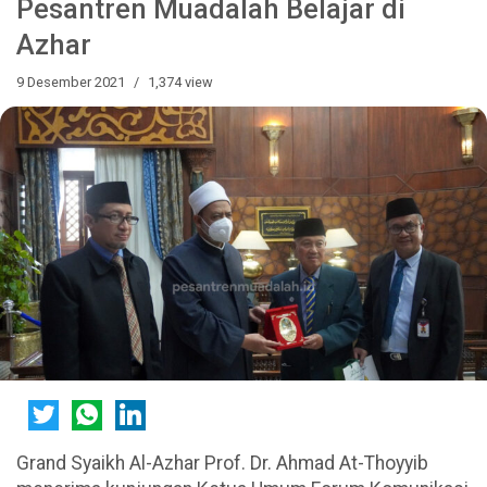
Pesantren Muadalah Belajar di
Azhar
9 Desember 2021
1,374 view
Grand Syaikh Al-Azhar Prof. Dr. Ahmad At-Thoyyib