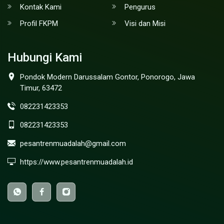
Kontak Kami
Pengurus
Profil FKPM
Visi dan Misi
Hubungi Kami
Pondok Modern Darussalam Gontor, Ponorogo, Jawa
Timur, 63472
082231423353
082231423353
pesantrenmuadalah@gmail.com
https://www.pesantrenmuadalah.id