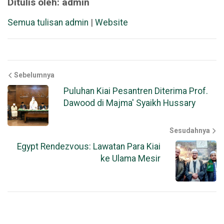
Ditulis oleh: admin
Semua tulisan admin
|
Website
Sebelumnya
Puluhan Kiai Pesantren Diterima Prof.
Dawood di Majma' Syaikh Hussary
Sesudahnya
Egypt Rendezvous: Lawatan Para Kiai
ke Ulama Mesir