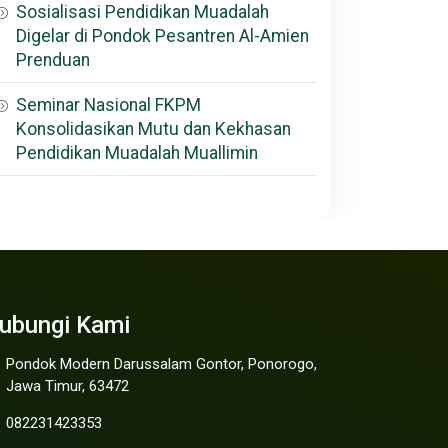
Sosialisasi Pendidikan Muadalah
Digelar di Pondok Pesantren Al-Amien
Prenduan
Seminar Nasional FKPM
Konsolidasikan Mutu dan Kekhasan
Pendidikan Muadalah Muallimin
ubungi Kami
Pondok Modern Darussalam Gontor, Ponorogo,
Jawa Timur, 63472
082231423353