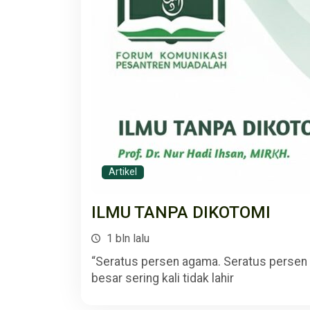
Artikel
ILMU TANPA DIKOTOMI
1 bln lalu
“Seratus persen agama. Seratus persen 
besar sering kali tidak lahir