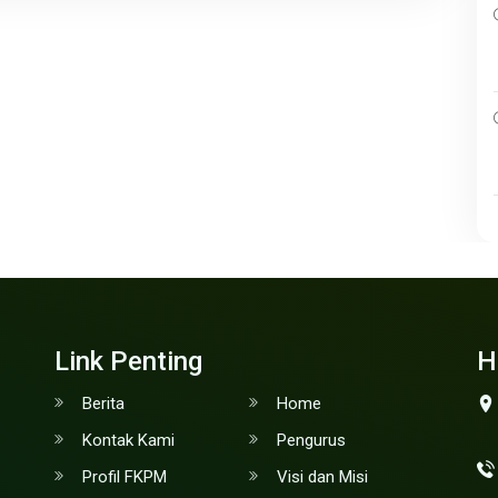
Link Penting
H
Berita
Home
Kontak Kami
Pengurus
Profil FKPM
Visi dan Misi