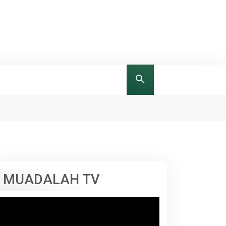
MUADALAH TV
Pemutar
Video