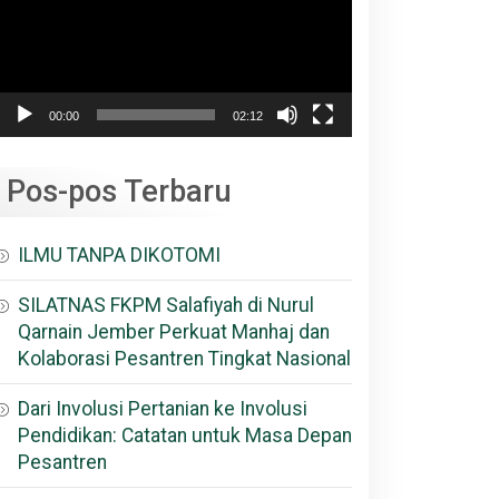
00:00
02:12
Pos-pos Terbaru
ILMU TANPA DIKOTOMI
SILATNAS FKPM Salafiyah di Nurul
Qarnain Jember Perkuat Manhaj dan
Kolaborasi Pesantren Tingkat Nasional
Dari Involusi Pertanian ke Involusi
Pendidikan: Catatan untuk Masa Depan
Pesantren