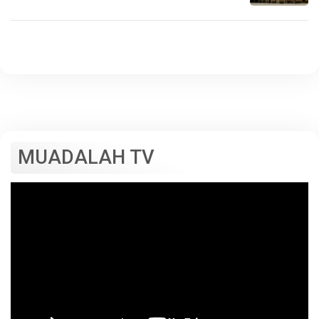
MUADALAH TV
Pemutar
Video