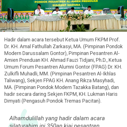
Hadir dalam acara tersebut Ketua Umum FKPM Prof.
Dr. KH. Amal Fathullah Zarkasyi, MA. (Pimpinan Pondok
Modern Darussalam Gontor), Pimpinan Pesantren Al-
Amien Prenduan KH. Ahmad Fauzi Tidjani, Ph.D., Ketua
Umum Forum Pesantren Alumni Gontor (FPAG) Dr. KH.
Zulkifli Muhadli, MM. (Pimpinan Pesantren Al-Ikhlas
Taliwang), Sekjen FPAG KH. Anang Rikza Masyhadi,
MA. (Pimpinan Pondok Modern Tazakka Batang), dan
hadir secara daring Sekjen FKPM, KH. Lukman Haris
Dimyati (Pengasuh Pondok Tremas Pacitan).
Alhamdulillah yang hadir dalam acara
silaturahim ini 350an kiai pesantren