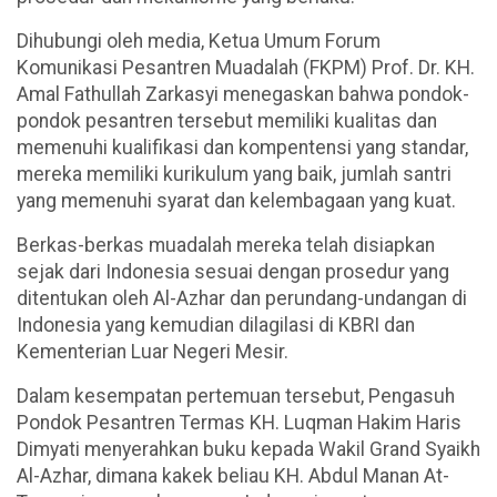
Dihubungi oleh media, Ketua Umum Forum
Komunikasi Pesantren Muadalah (FKPM) Prof. Dr. KH.
Amal Fathullah Zarkasyi menegaskan bahwa pondok-
pondok pesantren tersebut memiliki kualitas dan
memenuhi kualifikasi dan kompentensi yang standar,
mereka memiliki kurikulum yang baik, jumlah santri
yang memenuhi syarat dan kelembagaan yang kuat.
Berkas-berkas muadalah mereka telah disiapkan
sejak dari Indonesia sesuai dengan prosedur yang
ditentukan oleh Al-Azhar dan perundang-undangan di
Indonesia yang kemudian dilagilasi di KBRI dan
Kementerian Luar Negeri Mesir.
Dalam kesempatan pertemuan tersebut, Pengasuh
Pondok Pesantren Termas KH. Luqman Hakim Haris
Dimyati menyerahkan buku kepada Wakil Grand Syaikh
Al-Azhar, dimana kakek beliau KH. Abdul Manan At-