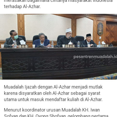
merasakan bagaimana cintanya masyarakat Indonesia
terhadap Al-Azhar.
Muadalah Ijazah dengan Al-Azhar menjadi mutlak
karena disyaratkan oleh Al-Azhar sebagai syarat
utama untuk masuk mendaftar kuliah di Al-Azhar.
Menurut koordinator urusan Muadalah KH. Iwan
Sofyan dan KH. Oyong Shofyan, gelombang pertama