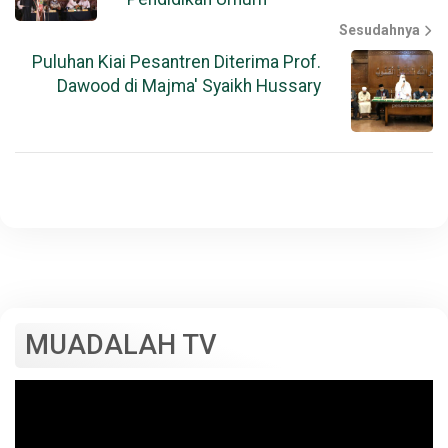
Sesudahnya
Puluhan Kiai Pesantren Diterima Prof.
Dawood di Majma' Syaikh Hussary
MUADALAH TV
Pemutar
Video