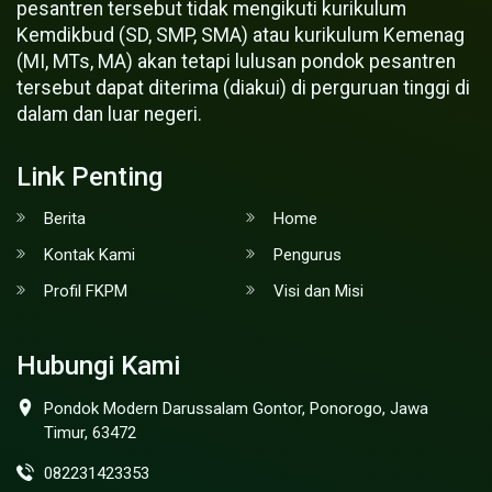
pesantren tersebut tidak mengikuti kurikulum
Kemdikbud (SD, SMP, SMA) atau kurikulum Kemenag
(MI, MTs, MA) akan tetapi lulusan pondok pesantren
tersebut dapat diterima (diakui) di perguruan tinggi di
dalam dan luar negeri.
Link Penting
Berita
Home
Kontak Kami
Pengurus
Profil FKPM
Visi dan Misi
Hubungi Kami
Pondok Modern Darussalam Gontor, Ponorogo, Jawa
Timur, 63472
082231423353