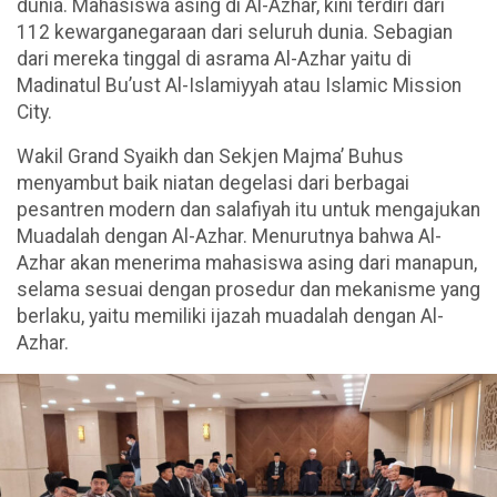
dunia. Mahasiswa asing di Al-Azhar, kini terdiri dari
112 kewarganegaraan dari seluruh dunia. Sebagian
dari mereka tinggal di asrama Al-Azhar yaitu di
Madinatul Bu’ust Al-Islamiyyah atau Islamic Mission
City.
Wakil Grand Syaikh dan Sekjen Majma’ Buhus
menyambut baik niatan degelasi dari berbagai
pesantren modern dan salafiyah itu untuk mengajukan
Muadalah dengan Al-Azhar. Menurutnya bahwa Al-
Azhar akan menerima mahasiswa asing dari manapun,
selama sesuai dengan prosedur dan mekanisme yang
berlaku, yaitu memiliki ijazah muadalah dengan Al-
Azhar.