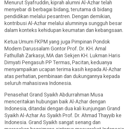
Menurut Syafruddin, kiprah alumni Al-Azhar telah
menyebar di berbagai bidang, terutama di bidang
pendidikan melalui pesantren. Dengan demikian,
kontribusi Al-Azhar melalui alumninya sungguh besar
dalam konteks kehidupan keumatan dan kebangsaan.
Ketua Umum FKPM yang juga Pimpinan Pondok
Modern Darussalam Gontor Prof. Dr. KH. Amal
Fathullah Zarkasyi, MA dan Sekjen KH. Lukman Haris
Dimyati Pengasuh PP Termas, Pacitan, keduanya
menyampaikan ucapan terima kasih kepada Al-Azhar
atas perhatian, pembinaan dan dukungannya kepada
seluruh mahasiswa Indonesia.
Penasehat Grand Syaikh Abdurrahman Musa
menceritakan hubungan baik Al-Azhar dengan
Indonesia, ditandai dengan dua kali kunjungan Grand
Syaikh Al-Azhar As Syaikh Prof. Dr. Ahmad Thayyib ke
Indonesia. Grand Syaikh sangat senang dan