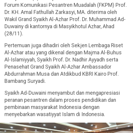
Forum Komunikasi Pesantren Muadalah (FKPM) Prof.
Dr. KH. Amal Fathullah Zarkasyi, MA. diterima oleh
Wakil Grand Syaikh Al-Azhar Prof. Dr. Muhammad Ad-
Duwainy di kantornya di Masyikhotul Azhar, Ahad
(28/11).
Pertemuan juga dihadiri oleh Sekjen Lembaga Riset
Al-Azhar atau yang dikenal dengan Majma Al-Buhus
Al-Islamiyyah, Syaikh Prof. Dr. Nadhir Ayyadh serta
Penasehat Grand Syaikh Al-Azhar Ambassador
Abdurrahman Musa dan Atdikbud KBRI Kairo Prof.
Bambang Suryadi.
Syaikh Ad-Duwaini menyambut dan mengapresiasi
peranan pesantren dalam proses pendidikan dan
pembinaan masyarakat Indonesia dengan
menyebarkan wasatiyyat Islam di Indonesia.