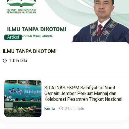
Artikel
ILMU TANPA DIKOTOMI
1 bln lalu
SILATNAS FKPM Salafiyah di Nurul
Qarnain Jember Perkuat Manhaj dan
Kolaborasi Pesantren Tingkat Nasional
Berita
3 bulan lalu